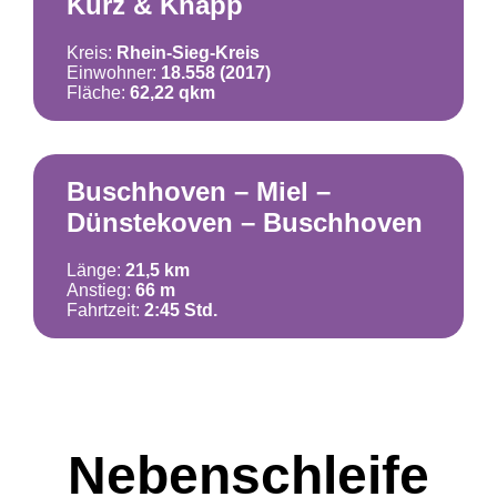
Kurz & Knapp
Kreis:
Rhein-Sieg-Kreis
Einwohner:
18.558 (2017)
Fläche:
62,22 qkm
Buschhoven – Miel –
Dünstekoven – Buschhoven
Länge:
21,5 km
Anstieg:
66 m
Fahrtzeit:
2:45 Std.
Nebenschleife