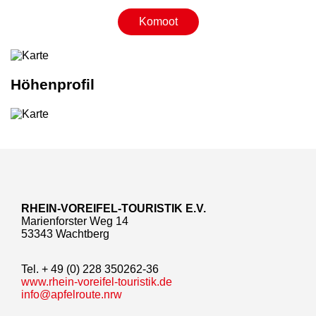
Komoot
Höhenprofil
RHEIN-VOREIFEL-TOURISTIK E.V.
Marienforster Weg 14
53343 Wachtberg
Tel. + 49 (0) 228 350262-36
www.rhein-voreifel-touristik.de
info@apfelroute.nrw