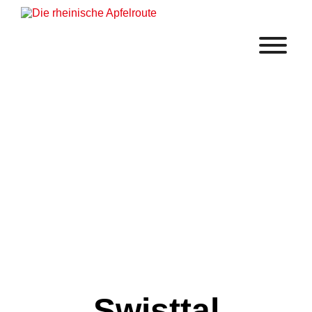
Swisttal