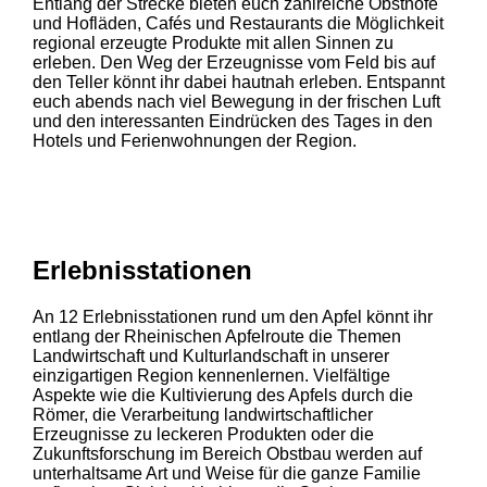
Entlang der Strecke bieten euch zahlreiche Obsthöfe
und Hofläden, Cafés und Restaurants die Möglichkeit
regional erzeugte Produkte mit allen Sinnen zu
erleben. Den Weg der Erzeugnisse vom Feld bis auf
den Teller könnt ihr dabei hautnah erleben. Entspannt
euch abends nach viel Bewegung in der frischen Luft
und den interessanten Eindrücken des Tages in den
Hotels und Ferienwohnungen der Region.
Erlebnisstationen
An 12 Erlebnisstationen rund um den Apfel könnt ihr
entlang der Rheinischen Apfelroute die Themen
Landwirtschaft und Kulturlandschaft in unserer
einzigartigen Region kennenlernen. Vielfältige
Aspekte wie die Kultivierung des Apfels durch die
Römer, die Verarbeitung landwirtschaftlicher
Erzeugnisse zu leckeren Produkten oder die
Zukunftsforschung im Bereich Obstbau werden auf
unterhaltsame Art und Weise für die ganze Familie