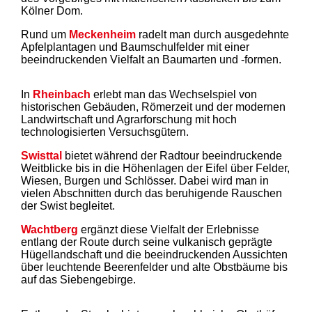
Kölner Dom.
Rund um
Meckenheim
radelt man durch ausgedehnte
Apfelplantagen und Baumschulfelder mit einer
beeindruckenden Vielfalt an Baumarten und -formen.
In
Rheinbach
erlebt man das Wechselspiel von
historischen Gebäuden, Römerzeit und der modernen
Landwirtschaft und Agrarforschung mit hoch
technologisierten Versuchsgütern.
Swisttal
bietet während der Radtour beeindruckende
Weitblicke bis in die Höhenlagen der Eifel über Felder,
Wiesen, Burgen und Schlösser. Dabei wird man in
vielen Abschnitten durch das beruhigende Rauschen
der Swist begleitet.
Wachtberg
ergänzt diese Vielfalt der Erlebnisse
entlang der Route durch seine vulkanisch geprägte
Hügellandschaft und die beeindruckenden Aussichten
über leuchtende Beerenfelder und alte Obstbäume bis
auf das Siebengebirge.