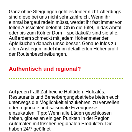
Ganz ohne Steigungen geht es leider nicht. Allerdings
sind diese bei uns nicht sehr zahlreich. Wenn ihr
einmal bergauf radeln müsst, werdet ihr fast immer von
tollen Aussichten belohnt. Ob in die Eifel, in das Ahrtal
oder bis zum Kölner Dom – spektakulär sind sie alle.
Außerdem schmeckt mit jedem Höhenmeter der
Apfelkuchen danach umso besser. Genaue Infos zu
allen Anstiegen findet ihr im detaillierten Höhenprofil
der Routenbeschreibungen.
Authentisch und regional?
Auf jeden Fall! Zahlreiche Hofläden, Hofcafés,
Restaurants und Beherbergungsbetriebe bieten euch
unterwegs die Möglichkeit einzukehren, zu verweilen
oder regionale und saisonale Erzeugnisse
einzukaufen. Tipp: Wenn alle Läden geschlossen
haben, gibt es an einigen Punkten in der Region
Automaten mit frischen regionalen Produkten. Die
haben 24/7 geöffnet!