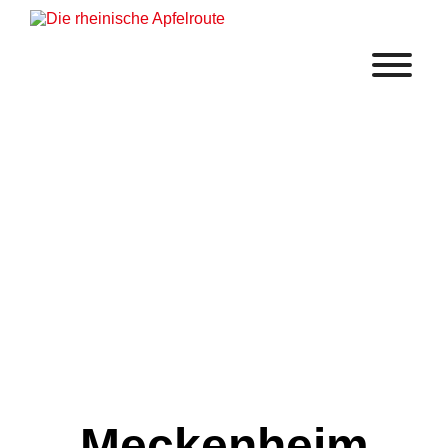
Meckenheim