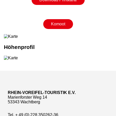
Komoot
Höhenprofil
RHEIN-VOREIFEL-TOURISTIK E.V.
Marienforster Weg 14
53343 Wachtberg
Tel. + 49 (0) 228 350262-36