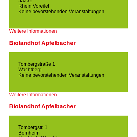
53332
Rhein Voreifel
Keine bevorstehenden Veranstaltungen
Weitere Informationen
Biolandhof Apfelbacher
Tombergstraße 1
Wachtberg
Keine bevorstehenden Veranstaltungen
Weitere Informationen
Biolandhof Apfelbacher
Tombergstr. 1
Bornheim