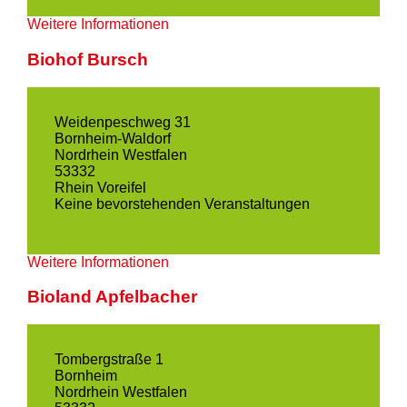
Weitere Informationen
Biohof Bursch
Weidenpeschweg 31
Bornheim-Waldorf
Nordrhein Westfalen
53332
Rhein Voreifel
Keine bevorstehenden Veranstaltungen
Weitere Informationen
Bioland Apfelbacher
Tombergstraße 1
Bornheim
Nordrhein Westfalen