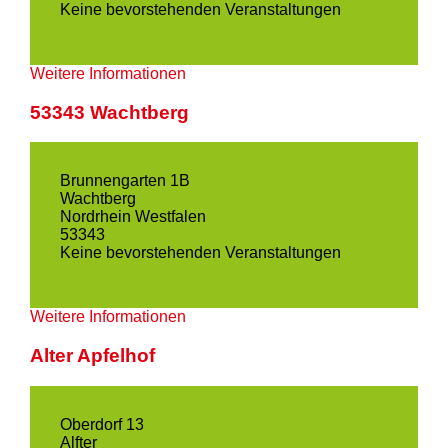
Keine bevorstehenden Veranstaltungen
Weitere Informationen
53343 Wachtberg
Brunnengarten 1B
Wachtberg
Nordrhein Westfalen
53343
Keine bevorstehenden Veranstaltungen
Weitere Informationen
Alter Apfelhof
Oberdorf 13
Alfter