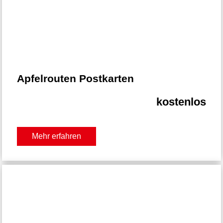
Apfelrouten Postkarten
kostenlos
Mehr erfahren