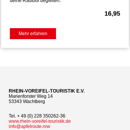
deine Radtour begleiten.
16,95
Mehr erfahren
RHEIN-VOREIFEL-TOURISTIK E.V.
Marienforster Weg 14
53343 Wachtberg
Tel. + 49 (0) 228 350262-36
www.rhein-voreifel-touristik.de
info@apfelroute.nrw