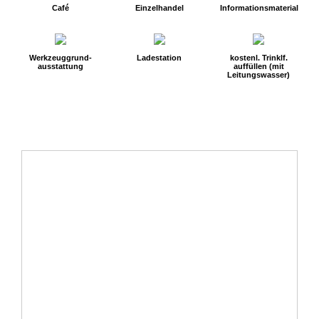
Café
Einzelhandel
Informationsmaterial
Werkzeuggrund-
Ladestation
kostenl. Trinklf.
ausstattung
auffüllen (mit
Leitungswasser)