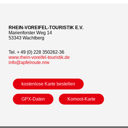
RHEIN-VOREIFEL-TOURISTIK E.V.
Marienforster Weg 14
53343 Wachtberg
Tel. + 49 (0) 228 350262-36
www.rhein-voreifel-touristik.de
info@apfelroute.nrw
kostenlose Karte bestellen
GPX-Daten
Komoot-Karte