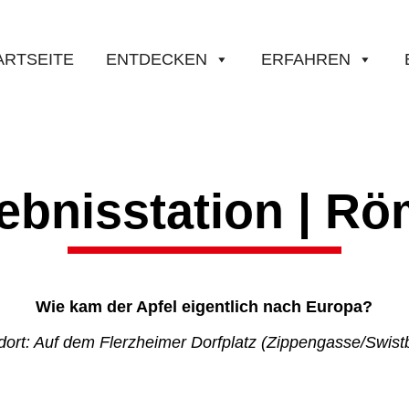
ARTSEITE
ENTDECKEN
ERFAHREN
lebnisstation | Rö
Wie kam der Apfel eigentlich nach Europa?
dort: Auf dem Flerzheimer Dorfplatz (Zippengasse/Swist
m