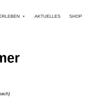
ERLEBEN
AKTUELLES
SHOP
mer
bach)