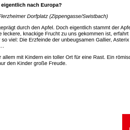
 eigentlich nach Europa?
Flerzheimer Dorfplatz (Zippengasse/Swistbach)
eprägt durch den Apfel. Doch eigentlich stammt der Apfe
 leckere, knackige Frucht zu uns gekommen ist, erfahrt 
r so viel: Die Erzfeinde der unbeugsamen Gallier, Asteri
t…
r allem mit Kindern ein toller Ort für eine Rast. Ein römi
 nur den Kinder große Freude.