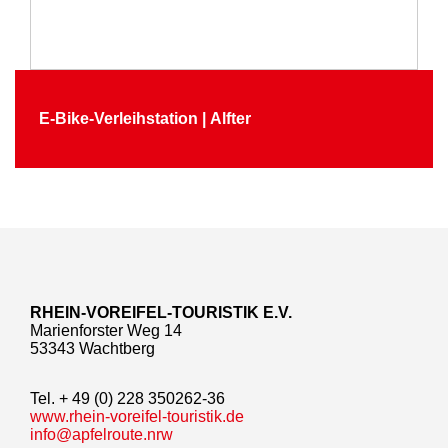
E-Bike-Verleihstation | Alfter
RHEIN-VOREIFEL-TOURISTIK E.V.
Marienforster Weg 14
53343 Wachtberg
Tel. + 49 (0) 228 350262-36
www.rhein-voreifel-touristik.de
info@apfelroute.nrw