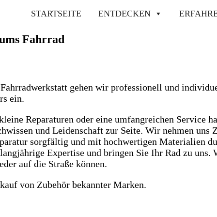
STARTSEITE
ENTDECKEN
ERFAHR
d ums Fahrrad
Fahrradwerkstatt gehen wir professionell und individue
rs ein.
 kleine Reparaturen oder eine umfangreichen Service ha
hwissen und Leidenschaft zur Seite. Wir nehmen uns Ze
eparatur sorgfältig und mit hochwertigen Materialien d
 langjährige Expertise und bringen Sie Ihr Rad zu uns. 
ieder auf die Straße können.
rkauf von Zubehör bekannter Marken.