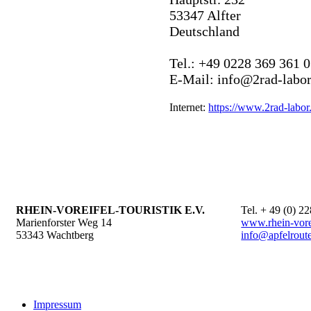
53347 Alfter
Deutschland
Tel.: +49 0228 369 361 
E-Mail: info@2rad-labor
Internet:
https://www.2rad-labor
RHEIN-VOREIFEL-TOURISTIK E.V.
Tel. + 49 (0) 2
Marienforster Weg 14
www.rhein-vorei
53343 Wachtberg
info@apfelrout
Impressum