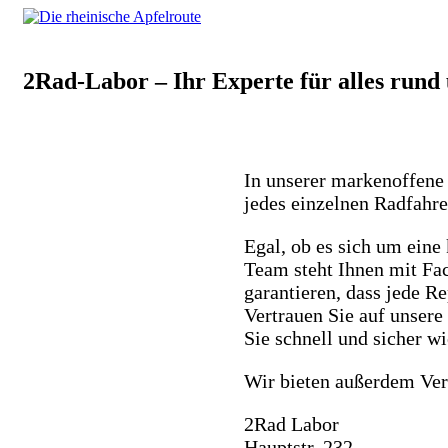
2Rad-Labor – Ihr Experte für alles run
In unserer markenoffene 
jedes einzelnen Radfahre
Egal, ob es sich um eine
Team steht Ihnen mit Fac
garantieren, dass jede R
Vertrauen Sie auf unsere
Sie schnell und sicher w
Wir bieten außerdem Ve
2Rad Labor
Hauptstr. 232