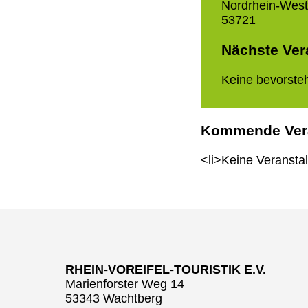
Nordrhein-West
53721
Nächste Ver
Keine bevorste
Kommende Ver
<li>Keine Veransta
RHEIN-VOREIFEL-TOURISTIK E.V.
Marienforster Weg 14
53343 Wachtberg