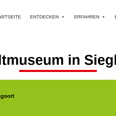
ARTSEITE
ENTDECKEN
ERFAHREN
dtmuseum in Sieg
ngsort