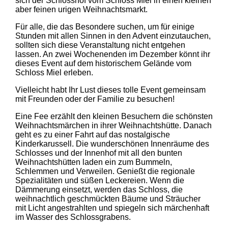
sich der Schlosshof vom Schloss Miel in einen kleinen
aber feinen urigen Weihnachtsmarkt.
Für alle, die das Besondere suchen, um für einige
Stunden mit allen Sinnen in den Advent einzutauchen,
sollten sich diese Veranstaltung nicht entgehen
lassen. An zwei Wochenenden im Dezember könnt ihr
dieses Event auf dem historischem Gelände vom
Schloss Miel erleben.
Vielleicht habt Ihr Lust dieses tolle Event gemeinsam
mit Freunden oder der Familie zu besuchen!
Eine Fee erzählt den kleinen Besuchern die schönsten
Weihnachtsmärchen in ihrer Weihnachtshütte. Danach
geht es zu einer Fahrt auf das nostalgische
Kinderkarussell. Die wunderschönen Innenräume des
Schlosses und der Innenhof mit all den bunten
Weihnachtshütten laden ein zum Bummeln,
Schlemmen und Verweilen. Genießt die regionale
Spezialitäten und süßen Leckereien. Wenn die
Dämmerung einsetzt, werden das Schloss, die
weihnachtlich geschmückten Bäume und Sträucher
mit Licht angestrahlten und spiegeln sich märchenhaft
im Wasser des Schlossgrabens.