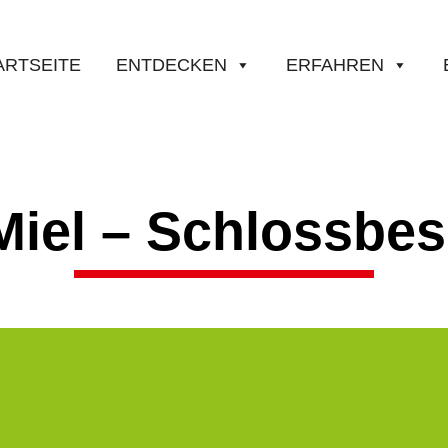
ARTSEITE
ENTDECKEN
ERFAHREN
Miel – Schlossbes