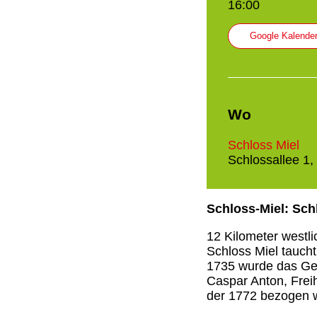
16:00
Google Kalende
Wo
Schloss Miel
Schlossallee 1,
Schloss-Miel: Sch
12 Kilometer westli
Schloss Miel taucht
1735 wurde das Geb
Caspar Anton, Frei
der 1772 bezogen 