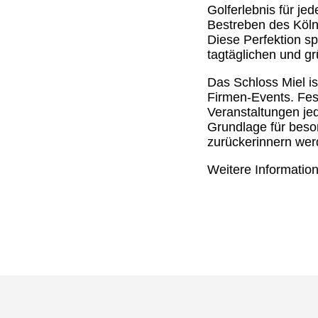
Golferlebnis für je
Bestreben des Köln
Diese Perfektion s
tagtäglichen und gr
Das Schloss Miel is
Firmen-Events. Fest
Veranstaltungen je
Grundlage für beso
zurückerinnern wer
Weitere Information