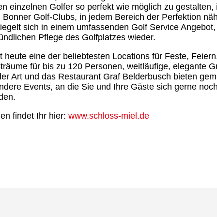
den einzelnen Golfer so perfekt wie möglich zu gestalten, 
 Bonner Golf-Clubs, in jedem Bereich der Perfektion n
piegelt sich in einem umfassenden Golf Service Angebot,
ündlichen Pflege des Golfplatzes wieder.
t heute eine der beliebtesten Locations für Feste, Feier
räume für bis zu 120 Personen, weitläufige, elegante G
der Art und das Restaurant Graf Belderbusch bieten ge
ndere Events, an die Sie und Ihre Gäste sich gerne noc
den.
en findet Ihr hier:
www.schloss-miel.de