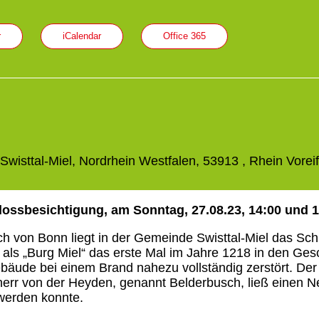
r
iCalendar
Office 365
 Swisttal-Miel, Nordrhein Westfalen, 53913 , Rhein Voreif
lossbesichtigung, am Sonntag, 27.08.23, 14:00 und 
ch von Bonn liegt in der Gemeinde Swisttal-Miel das Sch
 als „Burg Miel“ das erste Mal im Jahre 1218 in den Ges
äude bei einem Brand nahezu vollständig zerstört. Der
herr von der Heyden, genannt Belderbusch, ließ einen N
werden konnte.