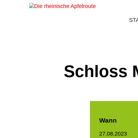
ST
Schloss 
Wann
27.08.2023