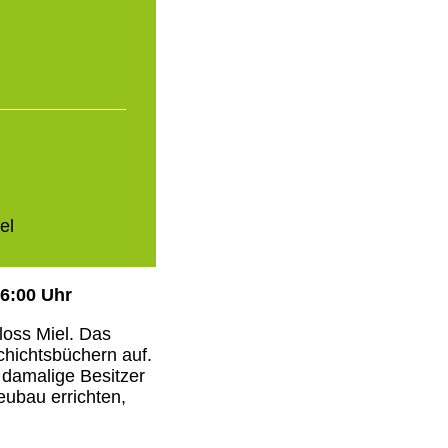
el
16:00 Uhr
loss Miel. Das
chichtsbüchern auf.
 damalige Besitzer
eubau errichten,