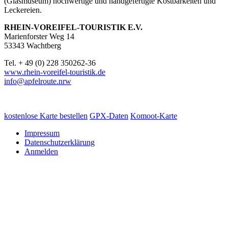
(Glasmuseum) hochwertige und handgefertigte Kostbarkeiten und
Leckereien.
RHEIN-VOREIFEL-TOURISTIK E.V.
Marienforster Weg 14
53343 Wachtberg
Tel. + 49 (0) 228 350262-36
www.rhein-voreifel-touristik.de
info@apfelroute.nrw
kostenlose Karte bestellen
GPX-Daten
Komoot-Karte
Impressum
Datenschutzerklärung
Anmelden