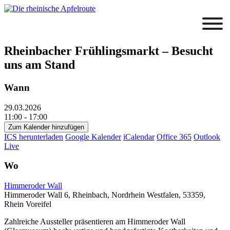
Rheinbacher Frühlingsmarkt – Besucht
uns am Stand
Wann
29.03.2026
11:00 - 17:00
Zum Kalender hinzufügen
ICS herunterladen
Google Kalender
iCalendar
Office 365
Outlook
Live
Wo
Himmeroder Wall
Himmeroder Wall 6, Rheinbach, Nordrhein Westfalen, 53359,
Rhein Voreifel
Zahlreiche Aussteller präsentieren am Himmeroder Wall