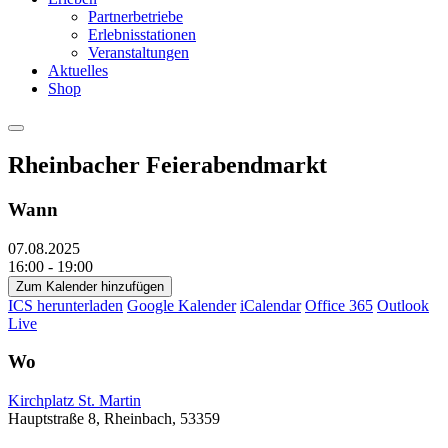
Partnerbetriebe
Erlebnisstationen
Veranstaltungen
Aktuelles
Shop
Rheinbacher Feierabendmarkt
Wann
07.08.2025
16:00 - 19:00
Zum Kalender hinzufügen
ICS herunterladen
Google Kalender
iCalendar
Office 365
Outlook
Live
Wo
Kirchplatz St. Martin
Hauptstraße 8, Rheinbach, 53359