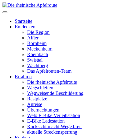
Startseite
Entdecken
Die Region
Alfter
Bornheim
Meckenheim
Rheinbach
Swisttal
Wachtberg
Das Apfelrouten-Team
Erfahren
Die rheinische Apfelroute
Wegschleifen
Wegweisende Beschilderung
Rastplätze
Anreise
Übernachtungen
Welo E-Bike Verleihstation
E-Bike Ladestation
Rücksicht macht Wege breit
aktuelle Streckensperrung
Erleben