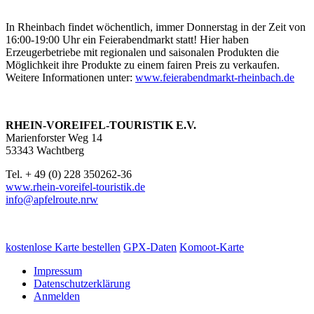
In Rheinbach findet wöchentlich, immer Donnerstag in der Zeit von
16:00-19:00 Uhr ein Feierabendmarkt statt! Hier haben
Erzeugerbetriebe mit regionalen und saisonalen Produkten die
Möglichkeit ihre Produkte zu einem fairen Preis zu verkaufen.
Weitere Informationen unter:
www.feierabendmarkt-rheinbach.de
RHEIN-VOREIFEL-TOURISTIK E.V.
Marienforster Weg 14
53343 Wachtberg
Tel. + 49 (0) 228 350262-36
www.rhein-voreifel-touristik.de
info@apfelroute.nrw
kostenlose Karte bestellen
GPX-Daten
Komoot-Karte
Impressum
Datenschutzerklärung
Anmelden