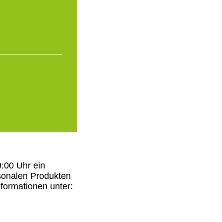
9:00 Uhr ein
isonalen Produkten
nformationen unter: