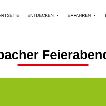
ARTSEITE
ENTDECKEN
ERFAHREN
bacher Feieraben