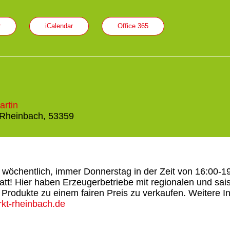
r
iCalendar
Office 365
artin
 Rheinbach, 53359
 wöchentlich, immer Donnerstag in der Zeit von 16:00-1
att! Hier haben Erzeugerbetriebe mit regionalen und sa
e Produkte zu einem fairen Preis zu verkaufen. Weitere I
kt-rheinbach.de