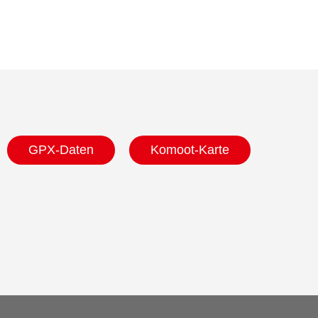
GPX-Daten
Komoot-Karte