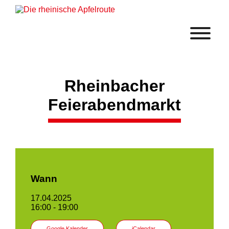
Rheinbacher
Feierabendmarkt
Wann
17.04.2025
16:00 - 19:00
Google Kalender
iCalendar