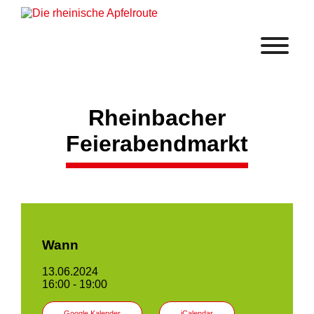
Rheinbacher
Feierabendmarkt
Wann
13.06.2024
16:00 - 19:00
Google Kalender
iCalendar