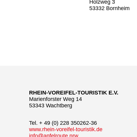
Holzweg 3
53332 Bornheim
RHEIN-VOREIFEL-TOURISTIK E.V.
Marienforster Weg 14
53343 Wachtberg
Tel. + 49 (0) 228 350262-36
www.rhein-voreifel-touristik.de
info@apfelroute.nrw