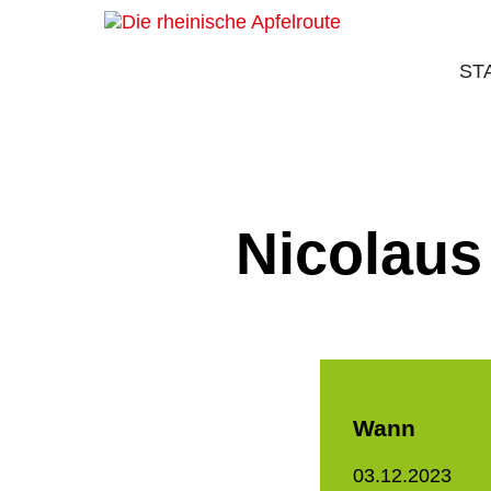
ST
Nicolaus
Wann
03.12.2023