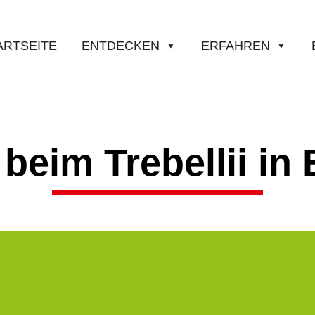
ARTSEITE
ENTDECKEN
ERFAHREN
 beim Trebellii in