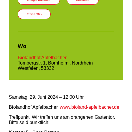
Office 365
Wo
Biolandhof Apfelbacher
Tombergstr. 1, Bornheim , Nordrhein
Westfalen, 53332
Samstag, 29. Juni 2024 – 12.00 Uhr
Biolandhof Apfelbacher,
www.bioland-apfelbacher.de
Treffpunkt: Wir treffen uns am orangenen Gartentor.
Bitte seid pünktlich!