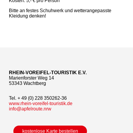
Kosten: 5,- € pro Person
Bitte an festes Schuhwerk und wetterangepasste
Kleidung denken!
RHEIN-VOREIFEL-TOURISTIK E.V.
Marienforster Weg 14
53343 Wachtberg
Tel. + 49 (0) 228 350262-36
www.rhein-voreifel-touristik.de
info@apfelroute.nrw
kostenlose Karte bestellen