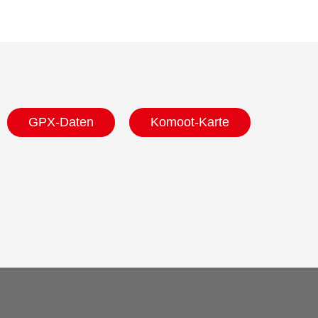
GPX-Daten
Komoot-Karte