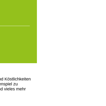
d Köstlichkeiten
enspiel zu
nd vieles mehr