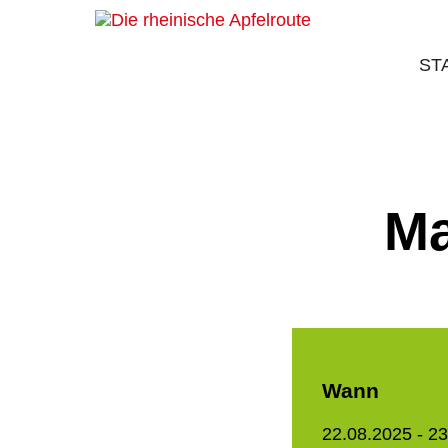
ST
Ma
Wann
22.08.2025 - 