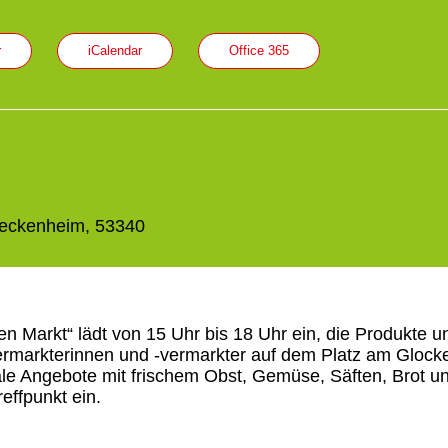
r
iCalendar
Office 365
Meckenheim, 53340
 Markt“ lädt von 15 Uhr bis 18 Uhr ein, die Produkte un
vermarkterinnen und -vermarkter auf dem Platz am Glock
le Angebote mit frischem Obst, Gemüse, Säften, Brot u
effpunkt ein.