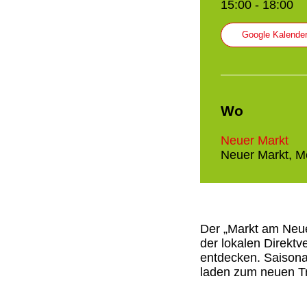
15:00 - 18:00
Google Kalende
Wo
Neuer Markt
Neuer Markt, 
Der „Markt am Neuen
der lokalen Direkt
entdecken. Saisona
laden zum neuen Tr