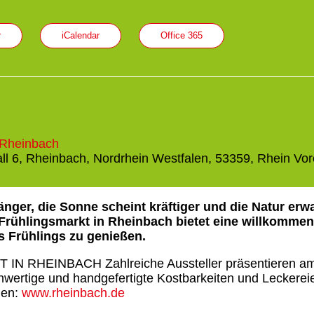
r
iCalendar
Office 365
 Rheinbach
l 6, Rheinbach, Nordrhein Westfalen, 53359, Rhein Vore
änger, die Sonne scheint kräftiger und die Natur erw
 Frühlingsmarkt in Rheinbach bietet eine willkommen
s Frühlings zu genießen.
N RHEINBACH Zahlreiche Aussteller präsentieren am
ertige und handgefertigte Kostbarkeiten und Leckerei
nen:
www.rheinbach.de