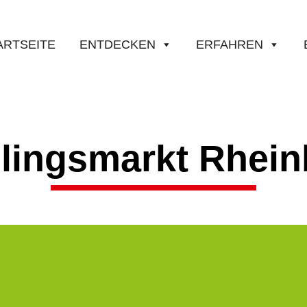
ARTSEITE
ENTDECKEN
ERFAHREN
lingsmarkt Rhei