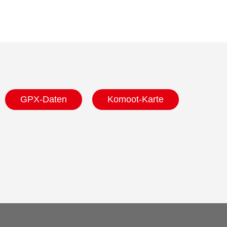
GPX-Daten
Komoot-Karte