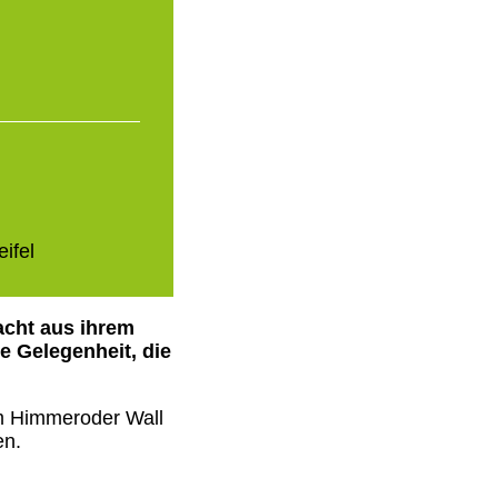
ifel
acht aus ihrem
e Gelegenheit, die
 Himmeroder Wall
en.