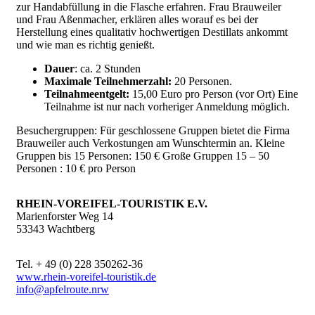
zur Handabfüllung in die Flasche erfahren. Frau Brauweiler
und Frau Aßenmacher, erklären alles worauf es bei der
Herstellung eines qualitativ hochwertigen Destillats ankommt
und wie man es richtig genießt.
Dauer
: ca. 2 Stunden
Maximale Teilnehmerzahl:
20 Personen.
Teilnahmeentgelt:
15,00 Euro pro Person (vor Ort) Eine
Teilnahme ist nur nach vorheriger Anmeldung möglich.
Besuchergruppen: Für geschlossene Gruppen bietet die Firma
Brauweiler auch Verkostungen am Wunschtermin an. Kleine
Gruppen bis 15 Personen: 150 € Große Gruppen 15 – 50
Personen : 10 € pro Person
RHEIN-VOREIFEL-TOURISTIK E.V.
Marienforster Weg 14
53343 Wachtberg
Tel. + 49 (0) 228 350262-36
www.rhein-voreifel-touristik.de
info@apfelroute.nrw