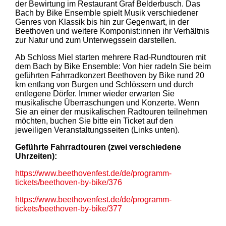
der Bewirtung im Restaurant Graf Belderbusch. Das
Bach by Bike Ensemble spielt Musik verschiedener
Genres von Klassik bis hin zur Gegenwart, in der
Beethoven und weitere Komponist:innen ihr Verhältnis
zur Natur und zum Unterwegssein darstellen.
Ab Schloss Miel starten mehrere Rad-Rundtouren mit
dem Bach by Bike Ensemble: Von hier radeln Sie beim
geführten Fahrradkonzert Beethoven by Bike rund 20
km entlang von Burgen und Schlössern und durch
entlegene Dörfer. Immer wieder erwarten Sie
musikalische Überraschungen und Konzerte. Wenn
Sie an einer der musikalischen Radtouren teilnehmen
möchten, buchen Sie bitte ein Ticket auf den
jeweiligen Veranstaltungsseiten (Links unten).
Geführte Fahrradtouren (zwei verschiedene
Uhrzeiten):
https://www.beethovenfest.de/de/programm-
tickets/beethoven-by-bike/376
https://www.beethovenfest.de/de/programm-
tickets/beethoven-by-bike/377