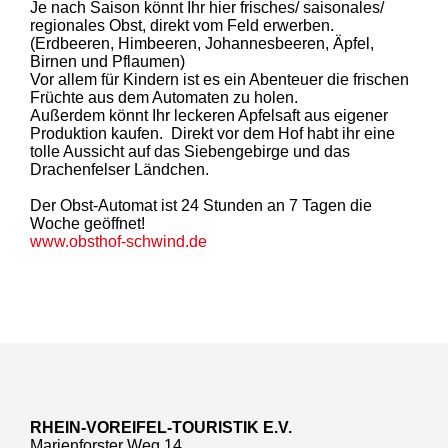
Je nach Saison könnt Ihr hier frisches/ saisonales/
regionales Obst, direkt vom Feld erwerben.
(Erdbeeren, Himbeeren, Johannesbeeren, Äpfel,
Birnen und Pflaumen)
Vor allem für Kindern ist es ein Abenteuer die frischen
Früchte aus dem Automaten zu holen.
Außerdem könnt Ihr leckeren Apfelsaft aus eigener
Produktion kaufen. Direkt vor dem Hof habt ihr eine
tolle Aussicht auf das Siebengebirge und das
Drachenfelser Ländchen.
Der Obst-Automat ist 24 Stunden an 7 Tagen die
Woche geöffnet!
www.obsthof-schwind.de
RHEIN-VOREIFEL-TOURISTIK E.V.
Marienforster Weg 14