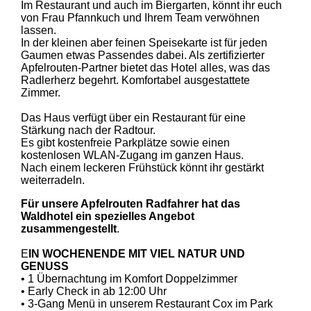
Im Restaurant und auch im Biergarten, könnt ihr euch
von Frau Pfannkuch und Ihrem Team verwöhnen
lassen.
In der kleinen aber feinen Speisekarte ist für jeden
Gaumen etwas Passendes dabei. Als zertifizierter
Apfelrouten-Partner bietet das Hotel alles, was das
Radlerherz begehrt. Komfortabel ausgestattete
Zimmer.
Das Haus verfügt über ein Restaurant für eine
Stärkung nach der Radtour.
Es gibt kostenfreie Parkplätze sowie einen
kostenlosen WLAN-Zugang im ganzen Haus.
Nach einem leckeren Frühstück könnt ihr gestärkt
weiterradeln.
Für unsere Apfelrouten Radfahrer hat das
Waldhotel ein spezielles Angebot
zusammengestellt
.
E
IN WOCHENENDE MIT VIEL NATUR UND
GENUSS
• 1 Übernachtung im Komfort Doppelzimmer
• Early Check in ab 12:00 Uhr
• 3-Gang Menü in unserem Restaurant Cox im Park